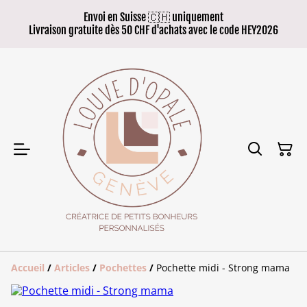
Envoi en Suisse 🇨🇭 uniquement
Livraison gratuite dès 50 CHF d'achats avec le code HEY2026
Accueil
/
Articles
/
Pochettes
/
Pochette midi - Strong mama