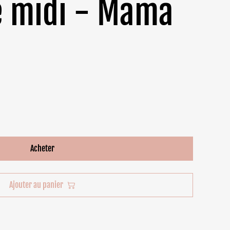
e midi - Mama
Acheter
Ajouter au panier