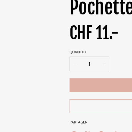
Pochett
CHF 11.-
QUANTITÉ
PARTAGER