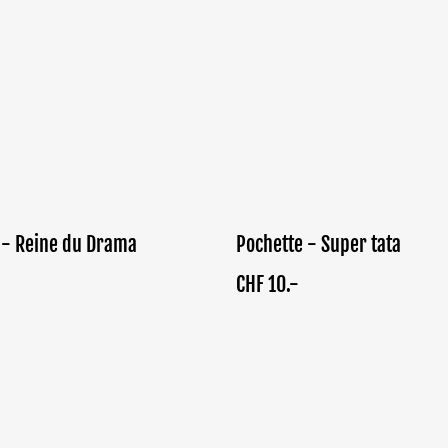
 - Reine du Drama
Pochette - Super tata
CHF 10.-