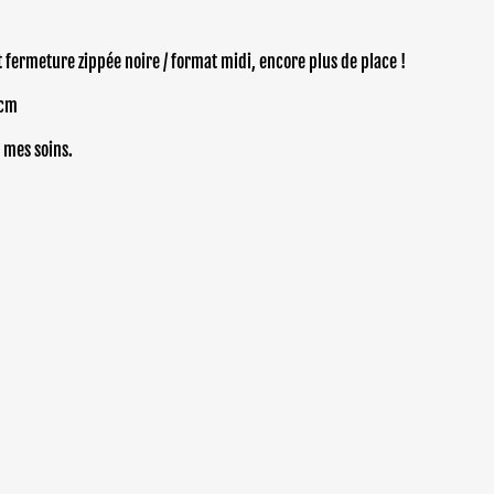
 fermeture zippée noire / format midi, encore plus de place !
4cm
 mes soins.