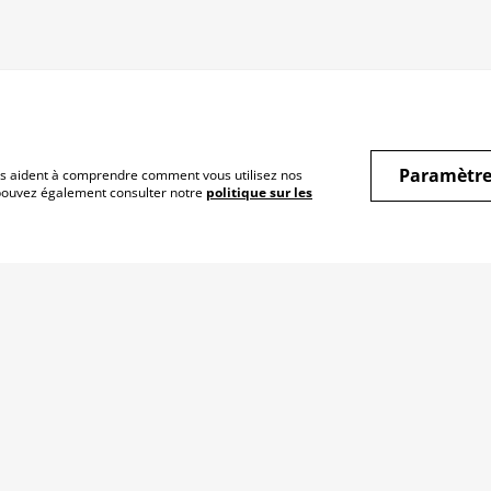
Paramètre
 nous aident à comprendre comment vous utilisez nos
 pouvez également consulter notre
politique sur les
Conditions
Politique de
Polit
confidentialité