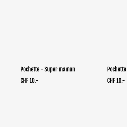
Pochette - Super maman
Pochette
CHF 10.-
CHF 10.-