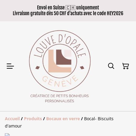
Envoi en Suisse 🇨🇭 uniquement
Livraison gratuite dès 50 CHF d'achats avec le code HEY2026
Accueil
/
Produits
/
Bocaux en verre
/
Bocal- Biscuits
d'amour