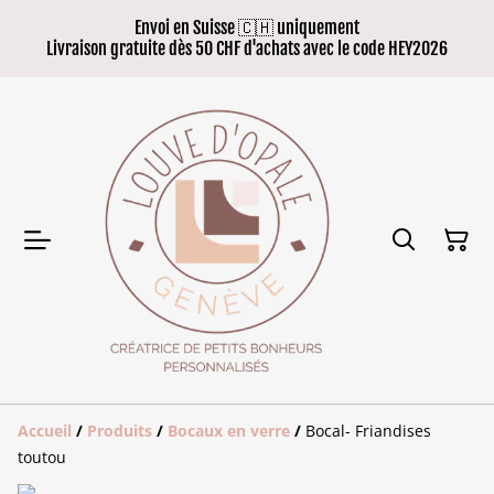
Envoi en Suisse 🇨🇭 uniquement
Livraison gratuite dès 50 CHF d'achats avec le code HEY2026
Accueil
/
Produits
/
Bocaux en verre
/
Bocal- Friandises
toutou