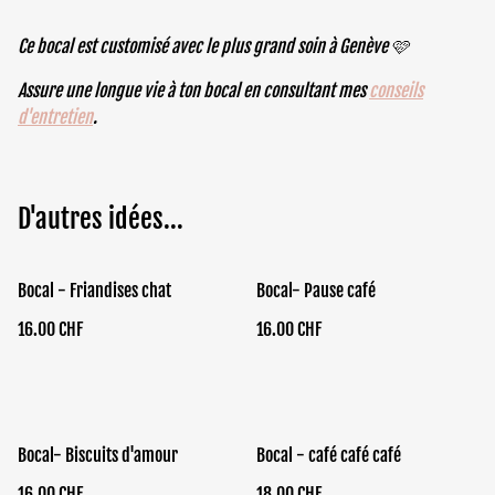
Ce bocal est customisé avec le plus grand soin à Genève 🩷
Assure une longue vie à ton bocal en consultant mes
conseils
d'entretien
.
D'autres idées...
Bocal - Friandises chat
Bocal- Pause café
16.00 CHF
16.00 CHF
Bocal- Biscuits d'amour
Bocal - café café café
16.00 CHF
18.00 CHF