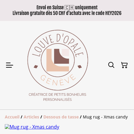
Envoi en Suisse 🇨🇭 uniquement
Livraison gratuite dès 50 CHF d'achats avec le code HEY2026
Accueil
/
Articles
/
Dessous de tasse
/
Mug rug - Xmas candy