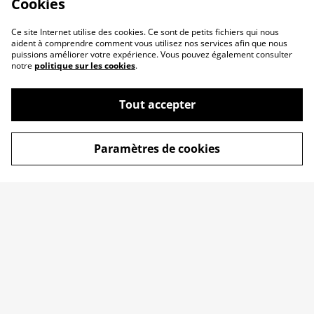
Cookies
Ce site Internet utilise des cookies. Ce sont de petits fichiers qui nous
aident à comprendre comment vous utilisez nos services afin que nous
puissions améliorer votre expérience. Vous pouvez également consulter
notre
politique sur les cookies
.
Tout accepter
Paramètres de cookies
Qui suis-je ?
Conditions
Politique de
Politique de cookies