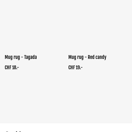
Mug rug - Tagada
Mug rug - Red candy
CHF 18.-
CHF 19.-