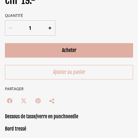
CHF 19.-
QUANTITÉ
Acheter
Ajouter au panier
PARTAGER
Dessous de tasse/verre en punchneedle
Bord tressé