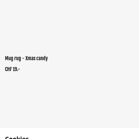
Mug rug - Xmas candy
CHF 19.-
Cookies