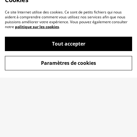
Ce site Internet utilise des cookies. Ce sont de petits fichiers qui nous
aident à comprendre comment vous utilisez nos services afin que nous
puissions améliorer votre expérience. Vous pouvez également consulter
notre
politique sur les cookies
.
Tout accepter
Paramètres de cookies
Qui suis-je ?
Conditions
Politique de
Politique de cookies