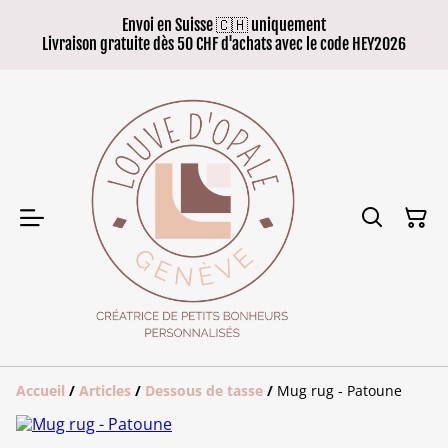
Envoi en Suisse 🇨🇭 uniquement
Livraison gratuite dès 50 CHF d'achats avec le code HEY2026
Accueil
/
Articles
/
Dessous de tasse
/
Mug rug - Patoune