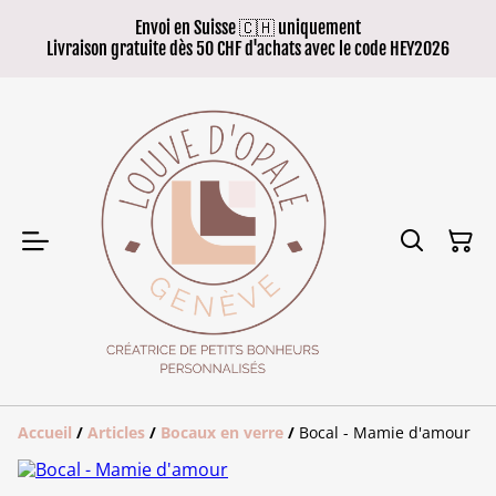
Envoi en Suisse 🇨🇭 uniquement
Livraison gratuite dès 50 CHF d'achats avec le code HEY2026
Accueil
/
Articles
/
Bocaux en verre
/
Bocal - Mamie d'amour