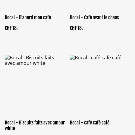
Bocal - D'abord mon café
Bocal - Café avant le chaos
CHF 18.-
CHF 18.-
Bocal - Biscuits faits avec amour
Bocal - café café café
white