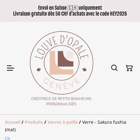
Envoi en Suisse 🇨🇭 uniquement
Livraison gratuite dès 50 CHF d'achats avec le code HEY2026
Accueil
/
Produits
/
Verres à paille
/
Verre - Sakura fushia
(mat)