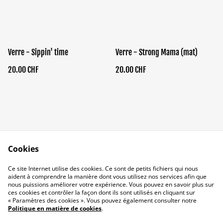
Verre - Sippin' time
Verre - Strong Mama (mat)
20.00 CHF
20.00 CHF
Cookies
Qui suis-je ?
Conditions
Ce site Internet utilise des cookies. Ce sont de petits fichiers qui nous
Politique de
Politique de cookies
aident à comprendre la manière dont vous utilisez nos services afin que
confidentialité
nous puissions améliorer votre expérience. Vous pouvez en savoir plus sur
ces cookies et contrôler la façon dont ils sont utilisés en cliquant sur
« Paramètres des cookies ». Vous pouvez également consulter notre
Politique en matière de cookies
.