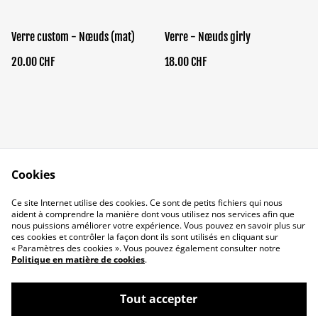
Verre custom - Nœuds (mat)
Verre - Nœuds girly
20.00 CHF
18.00 CHF
Cookies
Qui suis-je ?
Conditions
Ce site Internet utilise des cookies. Ce sont de petits fichiers qui nous
Politique de
Politique de cookies
aident à comprendre la manière dont vous utilisez nos services afin que
confidentialité
nous puissions améliorer votre expérience. Vous pouvez en savoir plus sur
ces cookies et contrôler la façon dont ils sont utilisés en cliquant sur
« Paramètres des cookies ». Vous pouvez également consulter notre
Politique en matière de cookies
.
Tout accepter