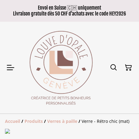
Envoi en Suisse 🇨🇭 uniquement
Livraison gratuite dès 50 CHF d'achats avec le code HEY2026
Accueil
/
Produits
/
Verres à paille
/
Verre - Rétro chic (mat)