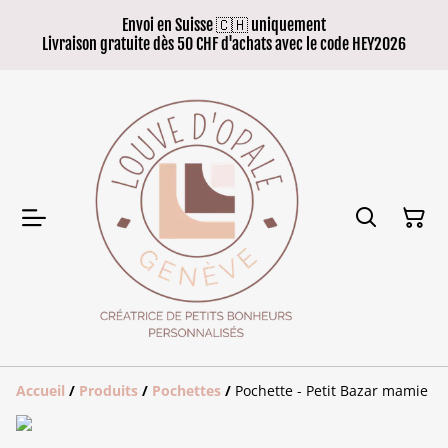
Envoi en Suisse 🇨🇭 uniquement
Livraison gratuite dès 50 CHF d'achats avec le code HEY2026
Accueil
/
Produits
/
Pochettes
/
Pochette - Petit Bazar mamie