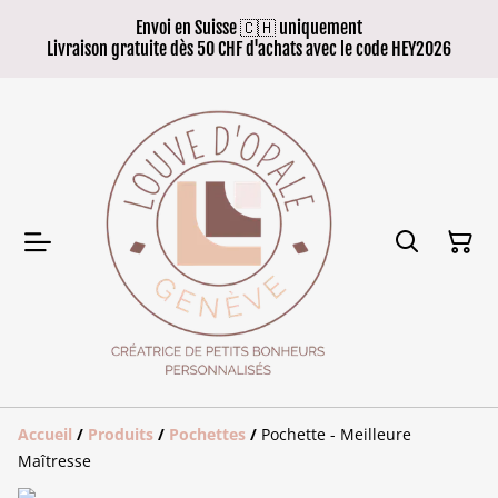
Envoi en Suisse 🇨🇭 uniquement
Livraison gratuite dès 50 CHF d'achats avec le code HEY2026
Accueil
/
Produits
/
Pochettes
/
Pochette - Meilleure
Maîtresse