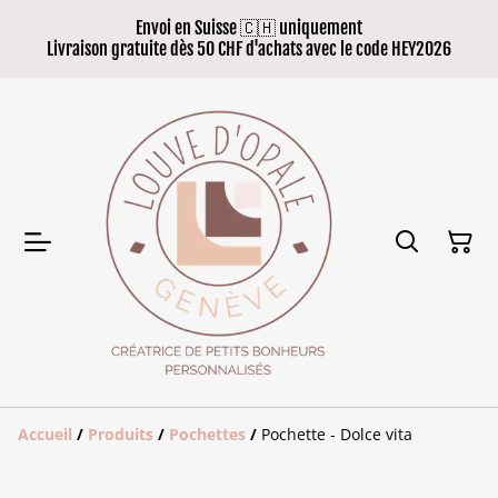
Envoi en Suisse 🇨🇭 uniquement
Livraison gratuite dès 50 CHF d'achats avec le code HEY2026
Accueil
/
Produits
/
Pochettes
/
Pochette - Dolce vita