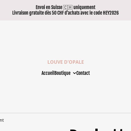
Envoi en Suisse 🇨🇭 uniquement
Livraison gratuite dès 50 CHF d'achats avec le code HEY2026
LOUVE D'OPALE
Accueil
Boutique
Contact
nt