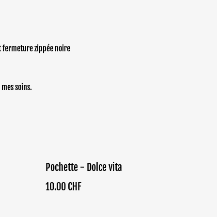
t fermeture zippée noire
 mes soins.
Pochette - Dolce vita
10.00 CHF