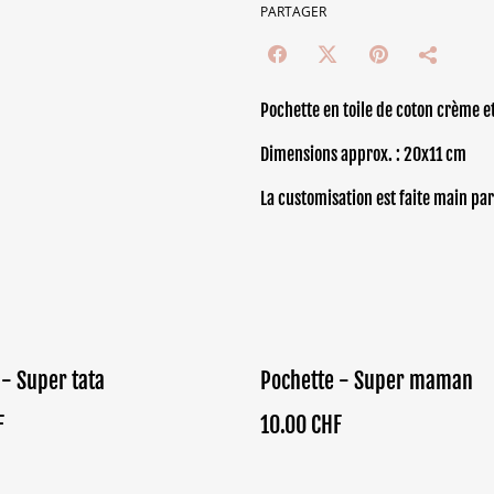
PARTAGER
Pochette en toile de coton crème e
Dimensions approx. : 20x11 cm
La customisation est faite main par
 - Super tata
Pochette - Super maman
F
10.00 CHF