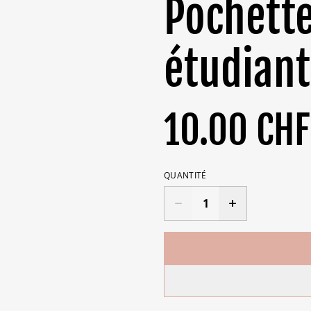
Pochette
étudiant
10.00 CHF
QUANTITÉ