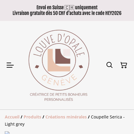
Envoi en Suisse 🇨🇭 uniquement
Livraison gratuite dès 50 CHF d'achats avec le code HEY2026
Accueil
/
Produits
/
Créations minérales
/
Coupelle Serica -
Light grey