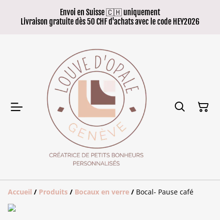
Envoi en Suisse 🇨🇭 uniquement
Livraison gratuite dès 50 CHF d'achats avec le code HEY2026
Accueil
/
Produits
/
Bocaux en verre
/
Bocal- Pause café